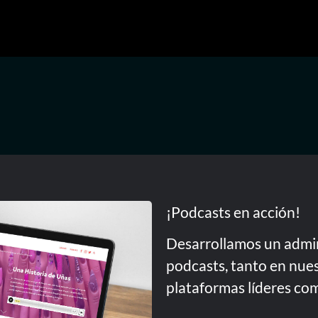
¡Podcasts en acción!
Desarrollamos un admin
podcasts, tanto en nue
plataformas líderes co